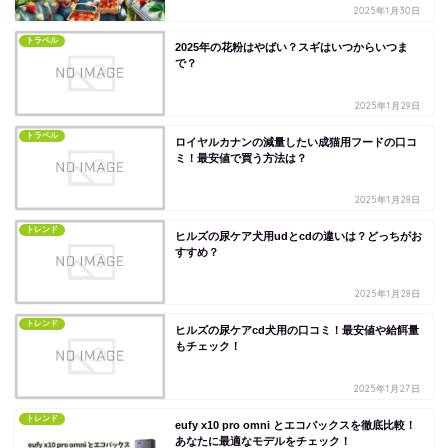
2025年1月30日
トラベル
2025年の花粉はやばい？スギはいつからいつま
で？
2025年1月29日
トラベル
ロイヤルカナンの減量したい成猫用フードの口コ
ミ！最安値で買う方法は？
2025年1月28日
トレンド
ヒルズの尿ケア犬用udとcdの違いは？どっちがお
すすめ？
2025年1月28日
トレンド
ヒルズの尿ケアcd犬用の口コミ！最安値や給餌量
もチェック！
2025年1月27日
トレンド
eufy x10 pro omni とエコバックスを徹底比較！
あなたに最適なモデルをチェック！