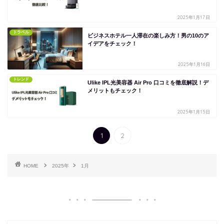
2025年1月17日
トラベル
ビジネスホテル一人滞在の楽しみ方！男の10のア
イデアをチェック！
2025年1月16日
トレンド
Ulike IPL光美容器 Air Pro 口コミを徹底解説！デ
メリットもチェック！
2025年1月15日
1
2
HOME
2025年
1月