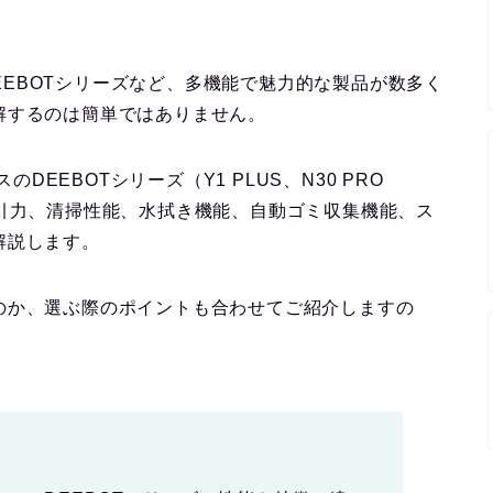
クスのDEEBOTシリーズなど、多機能で魅力的な製品が数多く
解するのは簡単ではありません。
クスのDEEBOTシリーズ（Y1 PLUS、N30 PRO
し、吸引力、清掃性能、水拭き機能、自動ゴミ収集機能、ス
解説します。
のか、選ぶ際のポイントも合わせてご紹介しますの