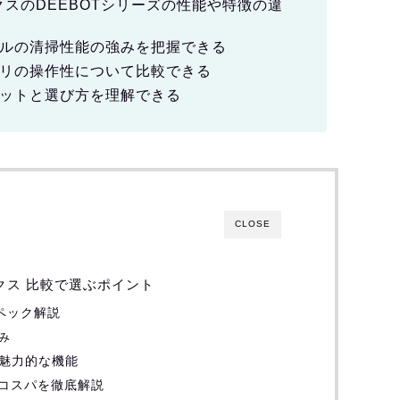
エコバックスのDEEBOTシリーズの性能や特徴の違
ルの清掃性能の強みを把握できる
リの操作性について比較できる
ットと選び方を理解できる
CLOSE
エコバックス 比較で選ぶポイント
本スペック解説
強み
NIの魅力的な機能
USのコスパを徹底解説