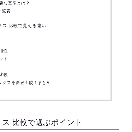
要な基準とは？
一覧表
エコバックス 比較で見える違い
用性
ット
比較
とエコバックスを徹底比較！まとめ
エコバックス 比較で選ぶポイント