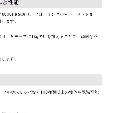
拭き性能
大の吸引力8000Paを誇り、フローリングからカーペットま
引します。
り、各モップに1kgの圧を加えることで、頑固な汚
応します。
ケーブルやスリッパなど100種類以上の物体を認識可能