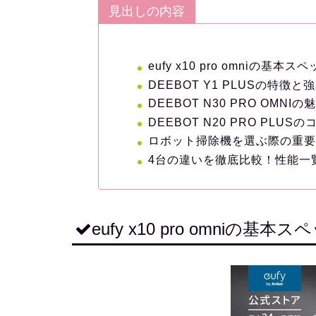
見出しの内容
eufy x10 pro omniの基本
DEEBOT Y1 PLUSの特徴と
DEEBOT N30 PRO OMNI
DEEBOT N20 PRO PLU
ロボット掃除機を選ぶ際の重
4台の違いを徹底比較！性能一
eufy x10 pro omniの基本