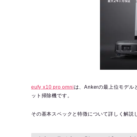
eufy x10 pro omni
は、Ankerの最上位モデ
ット掃除機です。
その基本スペックと特徴について詳しく解説