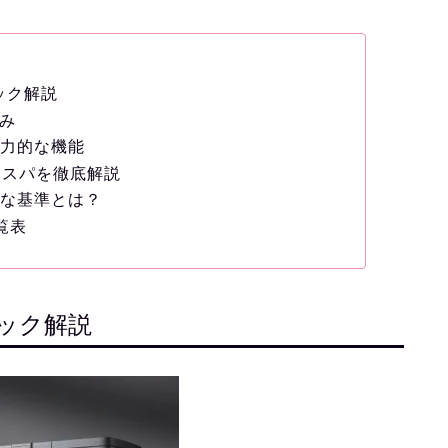
スペック解説
強み
の魅力的な機能
Sのコスパを徹底解説
要な基準とは？
覧表
スペック解説