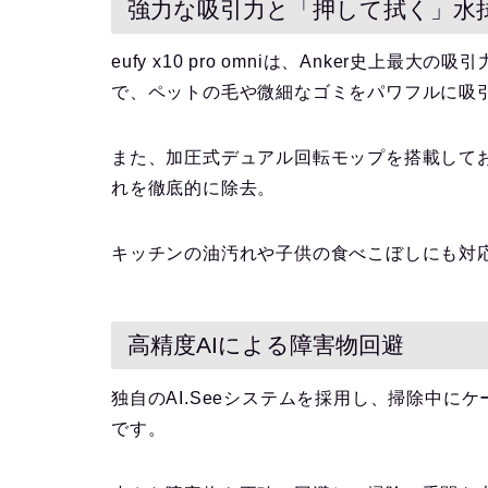
強力な吸引力と「押して拭く」水
eufy x10 pro omniは、Anker史上最
で、ペットの毛や微細なゴミをパワフルに吸
また、加圧式デュアル回転モップを搭載してお
れを徹底的に除去。
キッチンの油汚れや子供の食べこぼしにも対
高精度AIによる障害物回避
独自のAI.Seeシステムを採用し、掃除中に
です。