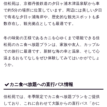
佳松苑は、京都丹後鉄道の夕日ヶ浦木津温泉駅から車
で約5分の場所に位置しています。周辺には美しい夕日
で有名な夕日ヶ浦海岸や、歴史的な観光スポットも多
数存在し、観光拠点としても最適です。
冬の味覚の王様であるカニを心ゆくまで堪能できる佳
松苑のカニ食べ放題プランは、家族や友人、カップル
での旅行に最適です。新鮮な海の幸と温泉、そして心
温まるおもてなしをぜひ体験してみてはいかがでしょ
うか。
カニ食べ放題への直行バス情報
佳松苑では、冬季限定でカニ食べ放題プランをご提供
しており、これに合わせて大阪からの直行バス「かに