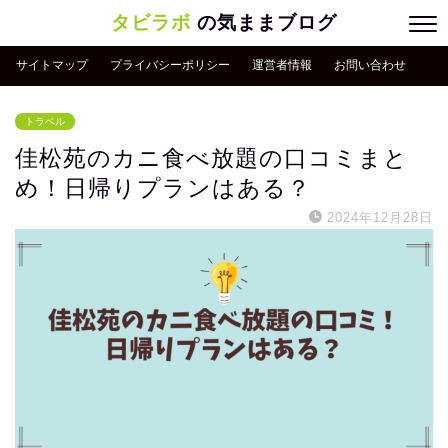
タビラボ
の気ままブログ
サイトマップ
プライバシーポリシー
運営者情報
お問い合わせ
トラベル
佳松苑のカニ食べ放題の口コミまと
め！日帰りプランはある？
2024年12月28日