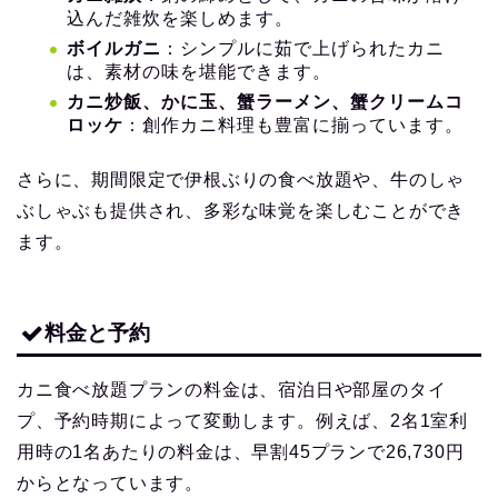
込んだ雑炊を楽しめます。
ボイルガニ
：シンプルに茹で上げられたカニ
は、素材の味を堪能できます。
カニ炒飯、かに玉、蟹ラーメン、蟹クリームコ
ロッケ
：創作カニ料理も豊富に揃っています。
さらに、期間限定で伊根ぶりの食べ放題や、牛のしゃ
ぶしゃぶも提供され、多彩な味覚を楽しむことができ
ます。
料金と予約
カニ食べ放題プランの料金は、宿泊日や部屋のタイ
プ、予約時期によって変動します。例えば、2名1室利
用時の1名あたりの料金は、早割45プランで26,730円
からとなっています。