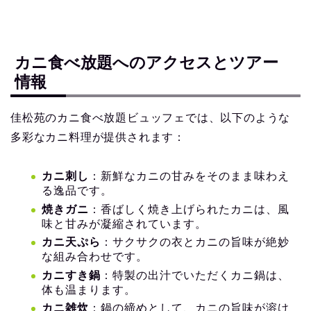
カニ食べ放題へのアクセスとツアー
情報
佳松苑のカニ食べ放題ビュッフェでは、以下のような
多彩なカニ料理が提供されます：
カニ刺し
：新鮮なカニの甘みをそのまま味わえ
る逸品です。
焼きガニ
：香ばしく焼き上げられたカニは、風
味と甘みが凝縮されています。
カニ天ぷら
：サクサクの衣とカニの旨味が絶妙
な組み合わせです。
カニすき鍋
：特製の出汁でいただくカニ鍋は、
体も温まります。
カニ雑炊
：鍋の締めとして、カニの旨味が溶け