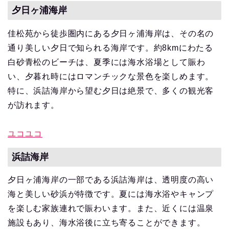
夕日ヶ浦海岸
佳松苑から徒歩圏内にある夕日ヶ浦海岸は、その名の
通り美しい夕日で知られる海岸です。約8kmにわたる
白砂青松のビーチは、夏季には海水浴場として賑わ
い、夕暮れ時にはロマンチックな景色を楽しめます。
特に、浜詰海岸から望む夕日は絶景で、多くの観光客
が訪れます。
ユコユコ
浜詰海岸
夕日ヶ浦海岸の一部である浜詰海岸は、透明度の高い
海と美しい砂浜が特徴です。夏には海水浴やキャンプ
を楽しむ家族連れで賑わいます。また、近くには温泉
施設もあり、海水浴後に立ち寄ることができます。