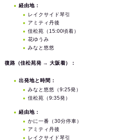
経由地：
レイクサイド琴引
アミティ丹後
佳松苑（15:00頃着）
花ゆうみ
みなと悠悠
復路（佳松苑発 → 大阪着）：
出発地と時間：
みなと悠悠（9:25発）
佳松苑（9:35発）
経由地：
かに一番（30分停車）
アミティ丹後
レイクサイド琴引