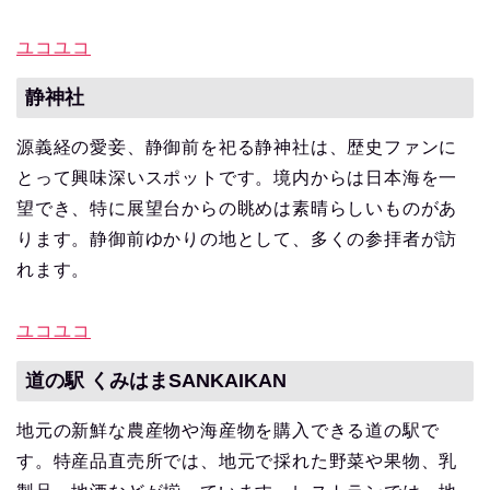
ユコユコ
静神社
源義経の愛妾、静御前を祀る静神社は、歴史ファンに
とって興味深いスポットです。境内からは日本海を一
望でき、特に展望台からの眺めは素晴らしいものがあ
ります。静御前ゆかりの地として、多くの参拝者が訪
れます。
ユコユコ
道の駅 くみはまSANKAIKAN
地元の新鮮な農産物や海産物を購入できる道の駅で
す。特産品直売所では、地元で採れた野菜や果物、乳