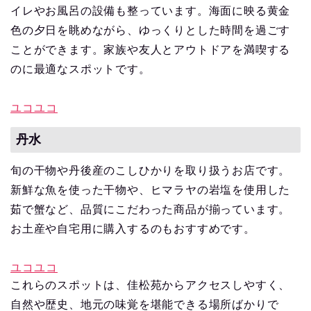
イレやお風呂の設備も整っています。海面に映る黄金
色の夕日を眺めながら、ゆっくりとした時間を過ごす
ことができます。家族や友人とアウトドアを満喫する
のに最適なスポットです。
ユコユコ
丹水
旬の干物や丹後産のこしひかりを取り扱うお店です。
新鮮な魚を使った干物や、ヒマラヤの岩塩を使用した
茹で蟹など、品質にこだわった商品が揃っています。
お土産や自宅用に購入するのもおすすめです。
ユコユコ
これらのスポットは、佳松苑からアクセスしやすく、
自然や歴史、地元の味覚を堪能できる場所ばかりで