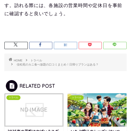
す。訪れる際には、各施設の営業時間や定休日を事前
に確認すると良いでしょう。
HOME
トラベル
佳松苑のカニ食べ放題の口コミまとめ！日帰りプランはある？
RELATED POST
トラベル
トラベル